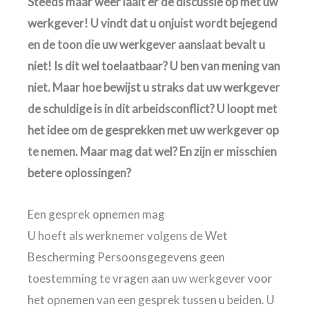
Steeds maar weer laait er de discussie op met uw
werkgever! U vindt dat u onjuist wordt bejegend
en de toon die uw werkgever aanslaat bevalt u
niet! Is dit wel toelaatbaar? U ben van mening van
niet. Maar hoe bewijst u straks dat uw werkgever
de schuldige is in dit arbeidsconflict? U loopt met
het idee om de gesprekken met uw werkgever op
te nemen. Maar mag dat wel? En zijn er misschien
betere oplossingen?
Een gesprek opnemen mag
U hoeft als werknemer volgens de Wet
Bescherming Persoonsgegevens geen
toestemming te vragen aan uw werkgever voor
het opnemen van een gesprek tussen u beiden. U