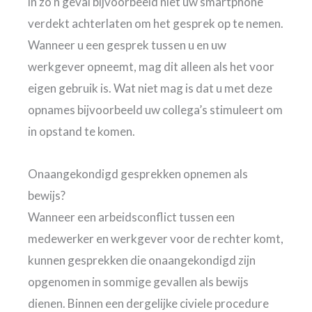
in zo’n geval bijvoorbeeld niet uw smartphone
verdekt achterlaten om het gesprek op te nemen.
Wanneer u een gesprek tussen u en uw
werkgever opneemt, mag dit alleen als het voor
eigen gebruik is. Wat niet mag is dat u met deze
opnames bijvoorbeeld uw collega’s stimuleert om
in opstand te komen.
Onaangekondigd gesprekken opnemen als
bewijs?
Wanneer een arbeidsconflict tussen een
medewerker en werkgever voor de rechter komt,
kunnen gesprekken die onaangekondigd zijn
opgenomen in sommige gevallen als bewijs
dienen. Binnen een dergelijke civiele procedure