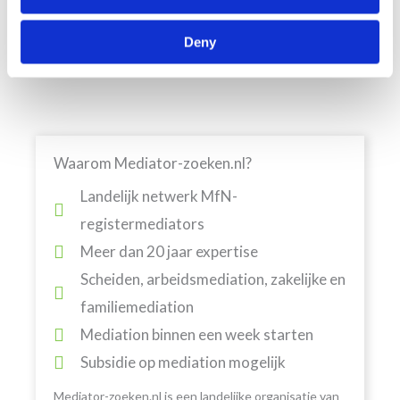
Geluidsopnames, vooral stiekem opgenomen
geluidsopnames, zullen mensen juist sneller tegen
Deny
elkaar in het harnas werken.
Waarom Mediator-zoeken.nl?
Landelijk netwerk MfN-
registermediators
Meer dan 20 jaar expertise
Scheiden, arbeidsmediation, zakelijke en
familiemediation
Mediation binnen een week starten
Subsidie op mediation mogelijk
Mediator-zoeken.nl is een landelijke organisatie van