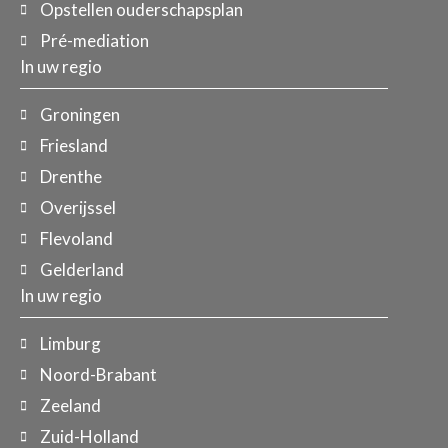
Opstellen ouderschapsplan
Pré-mediation
In uw regio
Groningen
Friesland
Drenthe
Overijssel
Flevoland
Gelderland
In uw regio
Limburg
Noord-Brabant
Zeeland
Zuid-Holland