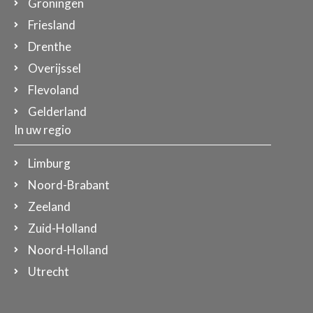
Groningen
Friesland
Drenthe
Overijssel
Flevoland
Gelderland
In uw regio
Limburg
Noord-Brabant
Zeeland
Zuid-Holland
Noord-Holland
Utrecht