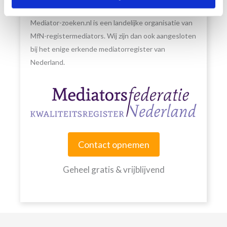
Subsidie op mediation mogelijk
Mediator-zoeken.nl is een landelijke organisatie van
MfN-registermediators. Wij zijn dan ook aangesloten
bij het enige erkende mediatorregister van
Nederland.
Contact opnemen
Geheel gratis & vrijblijvend