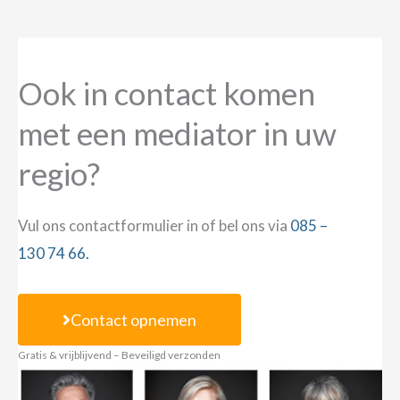
Ook in contact komen
met een mediator in uw
regio?
Vul ons contactformulier in of bel ons via
085 –
130 74 66.
Contact opnemen
Gratis & vrijblijvend – Beveiligd verzonden