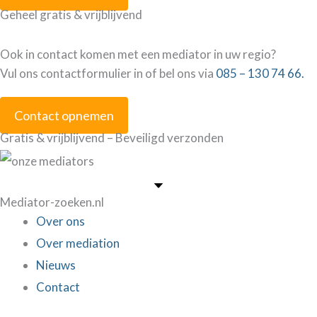
Geheel gratis & vrijblijvend
Ook in contact komen met een mediator in uw regio?
Vul ons contactformulier in of bel ons via
085 – 130 74 66.
Contact opnemen
Gratis & vrijblijvend – Beveiligd verzonden
Mediator-zoeken.nl
Over ons
Over mediation
Nieuws
Contact