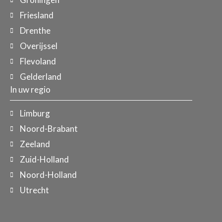
Friesland
Drenthe
Overijssel
Flevoland
Gelderland
In uw regio
Limburg
Noord-Brabant
Zeeland
Zuid-Holland
Noord-Holland
Utrecht