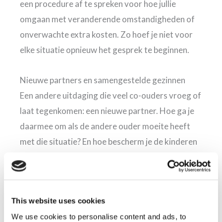
een procedure af te spreken voor hoe jullie
omgaan met veranderende omstandigheden of
onverwachte extra kosten. Zo hoef je niet voor
elke situatie opnieuw het gesprek te beginnen.
Nieuwe partners en samengestelde gezinnen
Een andere uitdaging die veel co-ouders vroeg of
laat tegenkomen: een nieuwe partner. Hoe ga je
daarmee om als de andere ouder moeite heeft
met die situatie? En hoe bescherm je de kinderen
als er spanningen ontstaan tussen de
samengestelde gezinnen?
This website uses cookies
Er zijn geen vaste regels voor hoe dit moet, maar
We use cookies to personalise content and ads, to
er zijn wel afspraken die houvast bieden. Denk