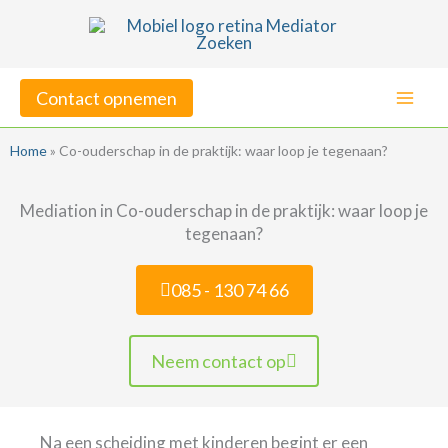
Ga
naar
de
Contact opnemen
inhoud
Home
»
Co-ouderschap in de praktijk: waar loop je tegenaan?
Mediation in Co-ouderschap in de praktijk: waar loop je
tegenaan?
085 - 130 74 66
Neem contact op
Na een scheiding met kinderen begint er een