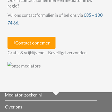
Ook in contact komen met een mediator in uw
regio?
Vul ons contactformulier in of bel ons via
085 – 130
74 66.
Contact opnemen
Gratis & vrijblijvend – Beveiligd verzonden
Mediator-zoeken.nl
Over ons