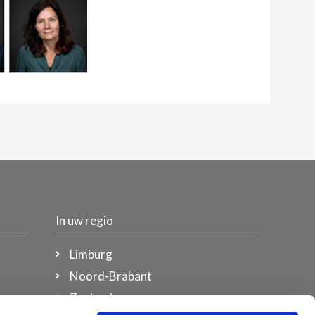
In uw regio
Limburg
Noord-Brabant
Zeeland