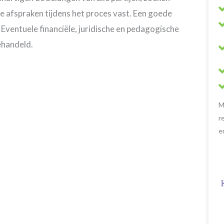
e afspraken tijdens het proces vast. Een goede
 Eventuele financiële, juridische en pedagogische
ehandeld.
M
r
e