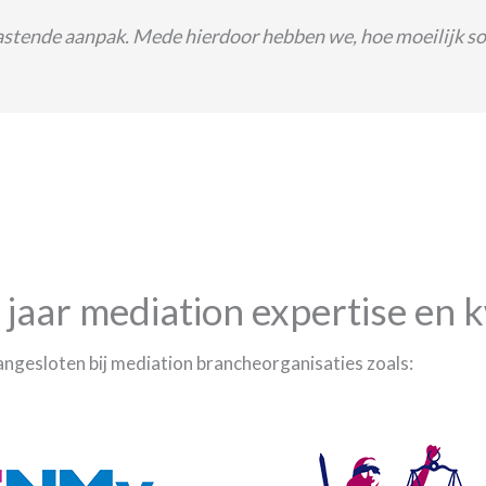
astende aanpak. Mede hierdoor hebben we, hoe moeilijk s
jaar mediation expertise en k
ngesloten bij mediation brancheorganisaties zoals: