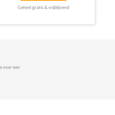
Geheel gratis & vrijblijvend
n voor een