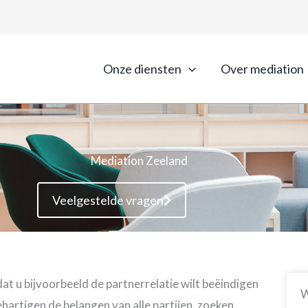
Onze diensten
Over mediation
Mediation Zeeland
Veelgestelde vragen
at u bijvoorbeeld de partnerrelatie wilt beëindigen
W
hartigen de belangen van alle partijen, zoeken