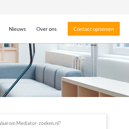
Nieuws
Over ons
Contact opnemen
aarom Mediator-zoeken.nl?