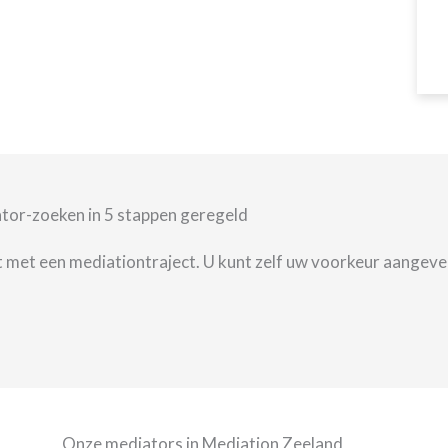
ator-zoeken in 5 stappen geregeld
met een mediationtraject. U kunt zelf uw voorkeur aangeve
Onze mediators in Mediation Zeeland