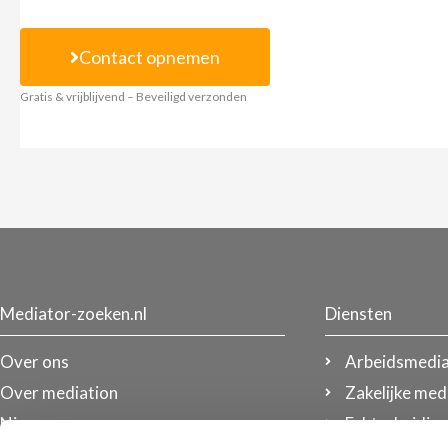
Contact opnemen
Gratis & vrijblijvend – Beveiligd verzonden
Mediator-zoeken.nl
Diensten
Over ons
Arbeidsmedia
Over mediation
Zakelijke med
Nieuws
Echtscheidin