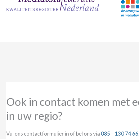
Ook in contact komen met e
in uw regio?
Vul ons contactformulier in of bel ons via
085 – 130 74 66