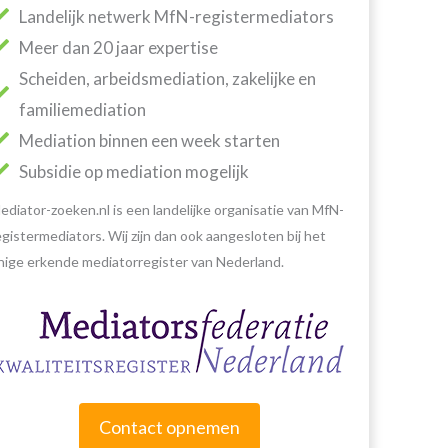
Landelijk netwerk MfN-registermediators
Meer dan 20 jaar expertise
Scheiden, arbeidsmediation, zakelijke en
familiemediation
Mediation binnen een week starten
Subsidie op mediation mogelijk
ediator-zoeken.nl is een landelijke organisatie van MfN-
egistermediators. Wij zijn dan ook aangesloten bij het
nige erkende mediatorregister van Nederland.
Contact opnemen