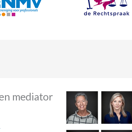
en mediator
.