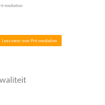
ré-mediation
Lees meer over Pré-mediation
waliteit