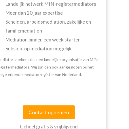
Landelijk netwerk MfN-registermediators
Meer dan 20 jaar expertise
Scheiden, arbeidsmediation, zakelijke en
familiemediation
Mediation binnen een week starten
Subsidie op mediation mogelijk
ediator-zoeken.nl is een landelijke organisatie van MfN-
egistermediators. Wij zijn dan ook aangesloten bij het
nige erkende mediatorregister van Nederland.
Contact opnemen
Geheel gratis & vrijblijvend