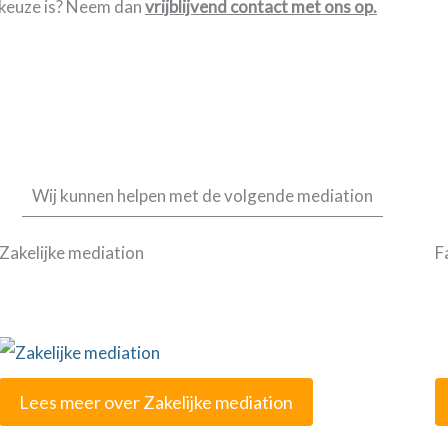
e keuze is? Neem dan
vrijblijvend contact met ons op.
Wij kunnen helpen met de volgende mediation
Zakelijke mediation
F
Lees meer over Zakelijke mediation