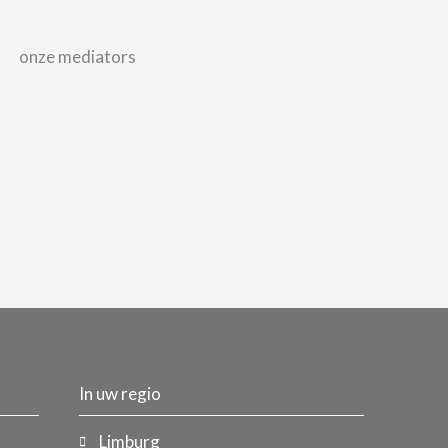
In uw regio
Limburg