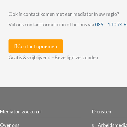
Ook in contact komen met een mediator in uw regio?
Vul ons contactformulier in of bel ons via
085 – 130 74 6
Contact opnemen
Gratis & vrijblijvend – Beveiligd verzonden
Mediator-zoeken.nl
Diensten
Over ons
Arbeidsmedia