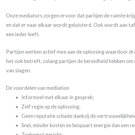
Onze mediators zorgen ervoor dat partijen de ruimte krijg
en dat er naar elkaar wordt geluisterd. Ook wordt aan ta
een ieder leeft.
Partijen werken actief mee aan de oplossing waardoor dr
het ook betreft, zolang partijen de bereidheid hebben om 
van slagen.
De voordelen van mediation
Informeel met elkaar in gesprek;
Zelf regie op de oplossing;
Geen reputatie schade dankzij de vertrouwelijkhei
Snel, minder kosten en bespaart energie dan een r
Toekomst gericht;