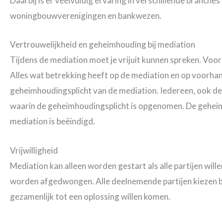
Daarbij is er veelvuldig ervaring in verschillende branche
woningbouwverenigingen en bankwezen.
Vertrouwelijkheid en geheimhouding bij mediation
Tijdens de mediation moet je vrijuit kunnen spreken. Vo
Alles wat betrekking heeft op de mediation en op voorhan
geheimhoudingsplicht van de mediation. Iedereen, ook d
waarin de geheimhoudingsplicht is opgenomen. De geheim
mediation is beëindigd.
Vrijwilligheid
Mediation kan alleen worden gestart als alle partijen wil
worden afgedwongen. Alle deelnemende partijen kiezen be
gezamenlijk tot een oplossing willen komen.