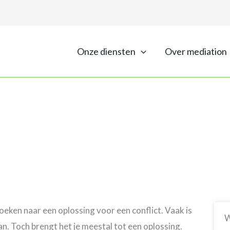
Onze diensten
Over mediation
Wat is mediation?
Veelgestelde vragen
eken naar een oplossing voor een conflict. Vaak is
W
an. Toch brengt het je meestal tot een oplossing.