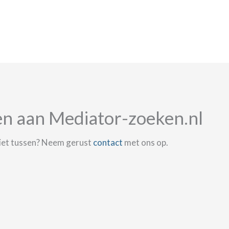
en aan Mediator-zoeken.nl
niet tussen? Neem gerust
contact
met ons op.