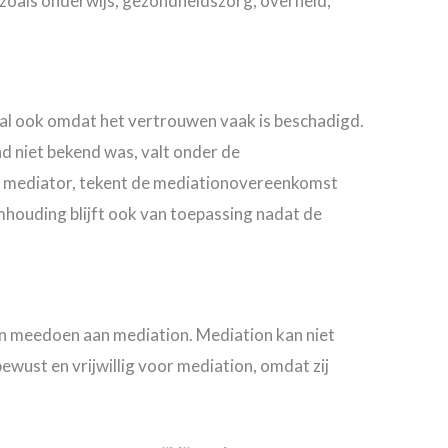
s zoals onderwijs, gezondheidszorg, overheid,
oral ook omdat het vertrouwen vaak is beschadigd.
d niet bekend was, valt onder de
e mediator, tekent de mediationovereenkomst
houding blijft ook van toepassing nadat de
len meedoen aan mediation. Mediation kan niet
wust en vrijwillig voor mediation, omdat zij