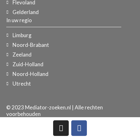
Flevoland
Gelderland
In uw regio
Limburg
Noord-Brabant
Zeeland
Zuid-Holland
Noord-Holland
Utrecht
© 2023 Mediator-zoeken.nl | Alle rechten
voorbehouden
I
F
n
a
s
c