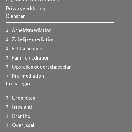
Privacyverklaring
Diensten
Arbeidsmediation
Zakelijke mediation
Echtscheiding
Familiemediation
Opstellen ouderschapsplan
Pré-mediation
In uw regio
Groningen
Friesland
Drenthe
Overijssel