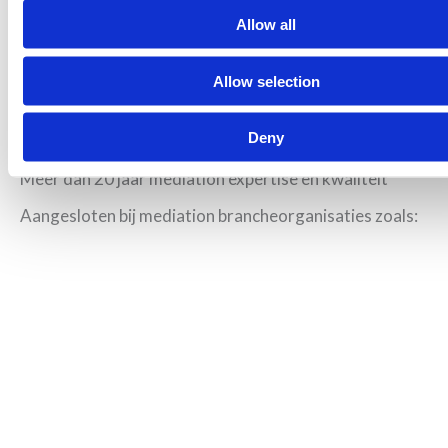
Allow all
Allow selection
Deny
Meer dan 20 jaar mediation expertise en kwaliteit
Aangesloten bij mediation brancheorganisaties zoals: