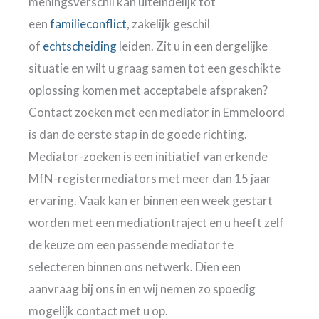
meningsverschil kan uiteindelijk tot
een
familieconflict
, zakelijk geschil
of
echtscheiding
leiden. Zit u in een dergelijke
situatie en wilt u graag samen tot een geschikte
oplossing komen met acceptabele afspraken?
Contact zoeken met een mediator in Emmeloord
is dan de eerste stap in de goede richting.
Mediator-zoeken is een initiatief van erkende
MfN-registermediators met meer dan 15 jaar
ervaring. Vaak kan er binnen een week gestart
worden met een mediationtraject en u heeft zelf
de keuze om een passende mediator te
selecteren binnen ons netwerk. Dien een
aanvraag bij ons in en wij nemen zo spoedig
mogelijk contact met u op.