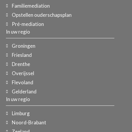
Familiemediation
Opstellen ouderschapsplan
Pré-mediation
In uw regio
Groningen
Friesland
Drenthe
Overijssel
Flevoland
Gelderland
In uw regio
Limburg
Noord-Brabant
Zeeland