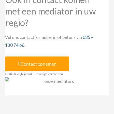
met een mediator in uw
regio?
Vul ons contactformulier in of bel ons via
085 –
130 74 66.
Contact opnemen
Gratis & vrijblijvend – Beveiligd verzonden