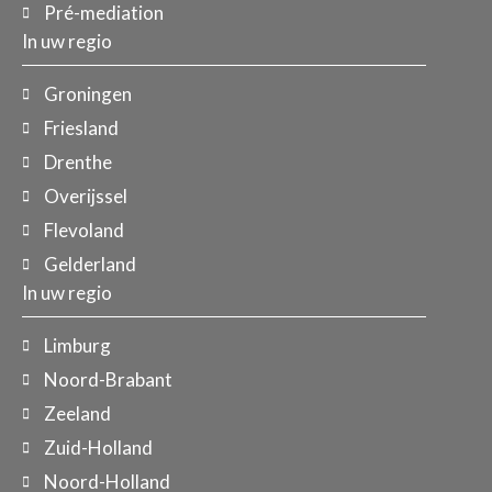
Pré-mediation
In uw regio
Groningen
Friesland
Drenthe
Overijssel
Flevoland
Gelderland
In uw regio
Limburg
Noord-Brabant
Zeeland
Zuid-Holland
Noord-Holland