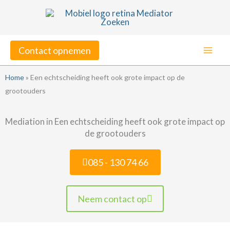
Ga
naar
de
Contact opnemen
inhoud
Home
»
Een echtscheiding heeft ook grote impact op de
grootouders
Mediation in Een echtscheiding heeft ook grote impact op
de grootouders
085 - 130 74 66
Neem contact op