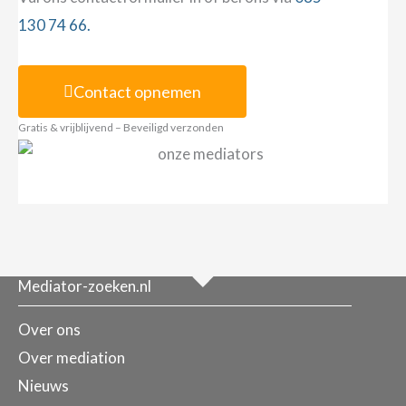
130 74 66.
Contact opnemen
Gratis & vrijblijvend – Beveiligd verzonden
Mediator-zoeken.nl
Over ons
Over mediation
Nieuws