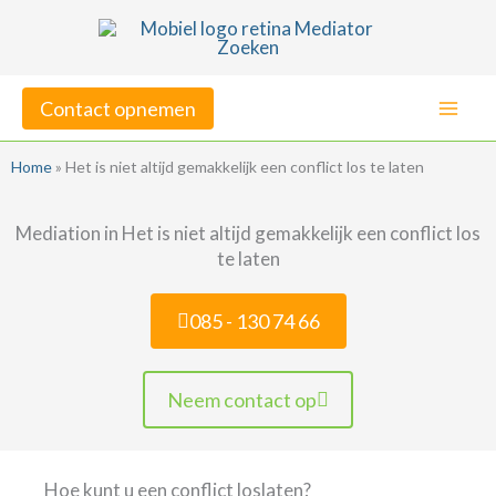
Ga
naar
de
Contact opnemen
inhoud
Home
»
Het is niet altijd gemakkelijk een conflict los te laten
Mediation in Het is niet altijd gemakkelijk een conflict los
te laten
085 - 130 74 66
Neem contact op
Hoe kunt u een conflict loslaten?