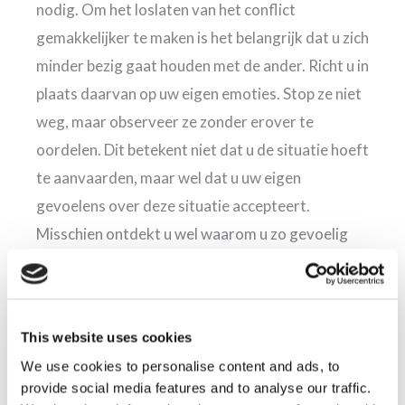
nodig. Om het loslaten van het conflict
gemakkelijker te maken is het belangrijk dat u zich
minder bezig gaat houden met de ander. Richt u in
plaats daarvan op uw eigen emoties. Stop ze niet
weg, maar observeer ze zonder erover te
oordelen. Dit betekent niet dat u de situatie hoeft
te aanvaarden, maar wel dat u uw eigen
gevoelens over deze situatie accepteert.
Misschien ontdekt u wel waarom u zo gevoelig
reageert? Ligt er mogelijk nog een andere
oorzaak aan ten grondslag? Eerder leed,
onzekerheid, etc.?
This website uses cookies
We use cookies to personalise content and ads, to
Het afhandelen van het conflict
provide social media features and to analyse our traffic.
Slaagt u erin om uw negatieve emoties los te