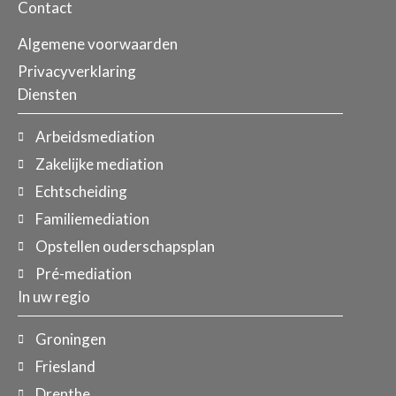
Contact
Algemene voorwaarden
Privacyverklaring
Diensten
Arbeidsmediation
Zakelijke mediation
Echtscheiding
Familiemediation
Opstellen ouderschapsplan
Pré-mediation
In uw regio
Groningen
Friesland
Drenthe