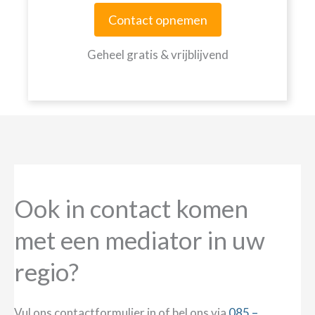
Contact opnemen
Geheel gratis & vrijblijvend
Ook in contact komen
met een mediator in uw
regio?
Vul ons contactformulier in of bel ons via
085 –