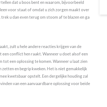
rtellen dat u boos bent en waarom, bijvoorbeeld
alleen voor staat of omdat u zich zorgen maakt over
, trek u dan even terug om stoom af te blazen en ga
akt, zult u hele andere reacties krijgen van de
t een conflict hen raakt. Wanneer u doet alsof een
om tot een oplossing te komen. Wanneer u laat zien
en zetten en begrip kweken. Het is niet gemakkelijk
ermee kwetsbaar opstelt. Een dergelijke houding zal
et vinden van een aanvaardbare oplossing voor beide