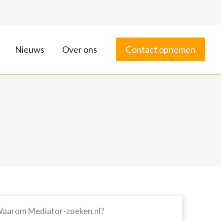
Nieuws
Over ons
Contact opnemen
t
aarom Mediator-zoeken.nl?