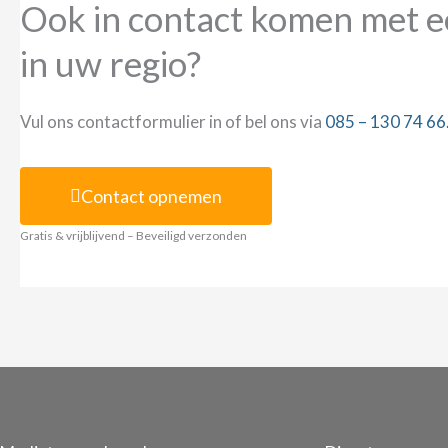
Ook in contact komen met e
in uw regio?
Vul ons contactformulier in of bel ons via
085 – 130 74 66
Contact opnemen
Gratis & vrijblijvend – Beveiligd verzonden