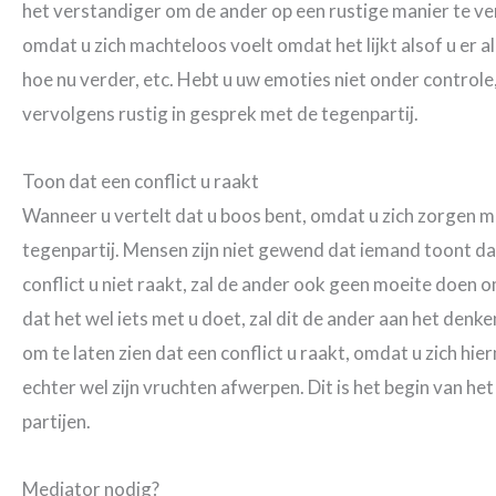
het verstandiger om de ander op een rustige manier te ve
omdat u zich machteloos voelt omdat het lijkt alsof u er 
hoe nu verder, etc. Hebt u uw emoties niet onder controle
vervolgens rustig in gesprek met de tegenpartij.
Toon dat een conflict u raakt
Wanneer u vertelt dat u boos bent, omdat u zich zorgen ma
tegenpartij. Mensen zijn niet gewend dat iemand toont da
conflict u niet raakt, zal de ander ook geen moeite doen 
dat het wel iets met u doet, zal dit de ander aan het denk
om te laten zien dat een conflict u raakt, omdat u zich hi
echter wel zijn vruchten afwerpen. Dit is het begin van h
partijen.
Mediator nodig?