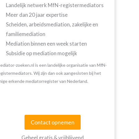
Landelijk netwerk MfN-registermediators
Meer dan 20 jaar expertise
Scheiden, arbeidsmediation, zakelijke en
familiemediation
Mediation binnen een week starten
Subsidie op mediation mogelijk
ediator-zoeken.nl is een landelijke organisatie van MfN-
egistermediators. Wij zijn dan ook aangesloten bij het
nige erkende mediatorregister van Nederland.
Contact opnemen
Geheel gratis & vrijblijvend