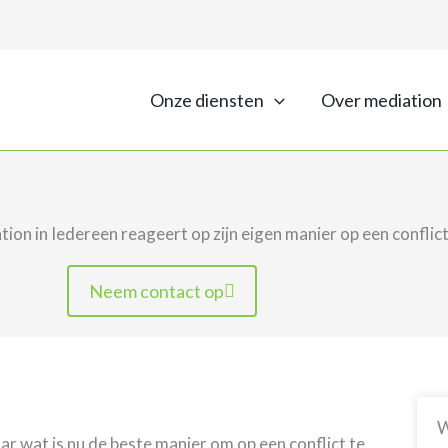
Onze diensten
Over mediation
ion in Iedereen reageert op zijn eigen manier op een conflic
Neem contact op
W
ar wat is nu de beste manier om op een conflict te