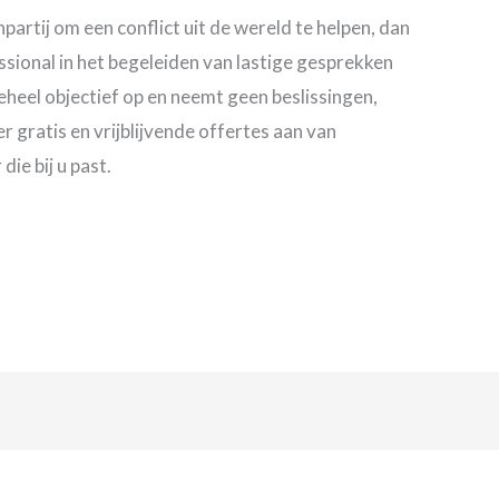
artij om een conflict uit de wereld te helpen, dan
ssional in het begeleiden van lastige gesprekken
 geheel objectief op en neemt geen beslissingen,
 gratis en vrijblijvende offertes aan van
ie bij u past.