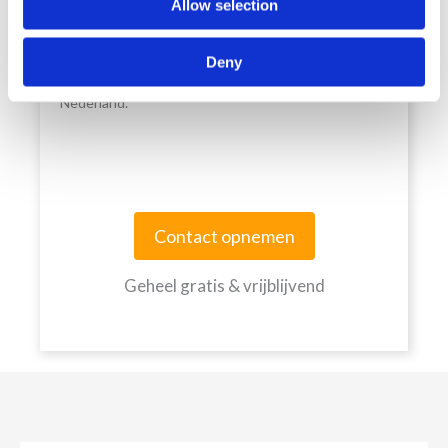
Allow selection
Mediator-zoeken.nl is een landelijke organisatie van
MfN-registermediators. Wij zijn dan ook aangesloten
Deny
bij het enige erkende mediatorregister van
Nederland.
Contact opnemen
Geheel gratis & vrijblijvend