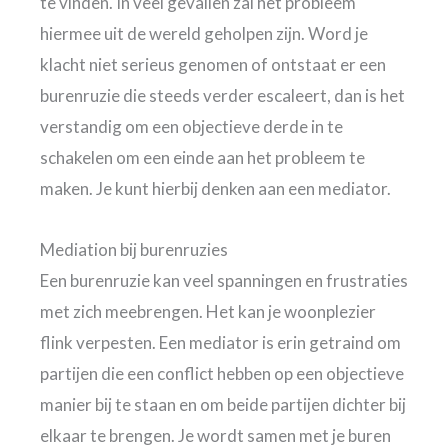
te vinden. In veel gevallen zal het probleem
hiermee uit de wereld geholpen zijn. Word je
klacht niet serieus genomen of ontstaat er een
burenruzie die steeds verder escaleert, dan is het
verstandig om een objectieve derde in te
schakelen om een einde aan het probleem te
maken. Je kunt hierbij denken aan een mediator.
Mediation bij burenruzies
Een burenruzie kan veel spanningen en frustraties
met zich meebrengen. Het kan je woonplezier
flink verpesten. Een mediator is erin getraind om
partijen die een conflict hebben op een objectieve
manier bij te staan en om beide partijen dichter bij
elkaar te brengen. Je wordt samen met je buren