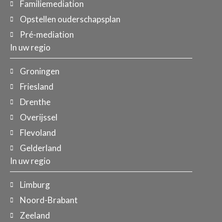
Familiemediation
Opstellen ouderschapsplan
Pré-mediation
In uw regio
Groningen
Friesland
Drenthe
Overijssel
Flevoland
Gelderland
In uw regio
Limburg
Noord-Brabant
Zeeland