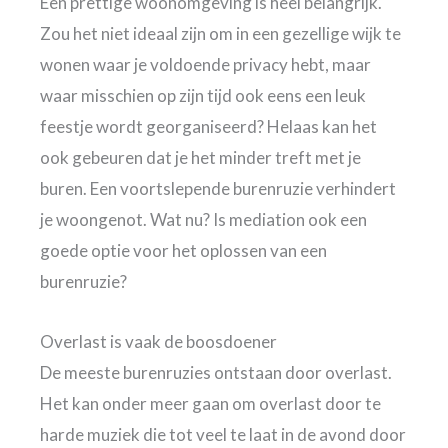
Een prettige woonomgeving is heel belangrijk.
Zou het niet ideaal zijn om in een gezellige wijk te
wonen waar je voldoende privacy hebt, maar
waar misschien op zijn tijd ook eens een leuk
feestje wordt georganiseerd? Helaas kan het
ook gebeuren dat je het minder treft met je
buren. Een voortslepende burenruzie verhindert
je woongenot. Wat nu? Is mediation ook een
goede optie voor het oplossen van een
burenruzie?
Overlast is vaak de boosdoener
De meeste burenruzies ontstaan door overlast.
Het kan onder meer gaan om overlast door te
harde muziek die tot veel te laat in de avond door