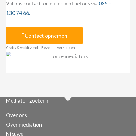
Vul ons contactformulier in of bel ons via
085 –
130 74 66.
Contact opnemen
Gratis & vrijblijvend – Beveiligd verzonden
Mediator-zoeken.nl
Over ons
Over mediation
Nieuws