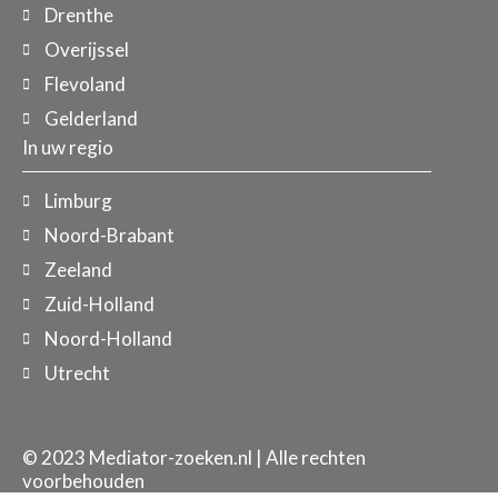
Drenthe
Overijssel
Flevoland
Gelderland
In uw regio
Limburg
Noord-Brabant
Zeeland
Zuid-Holland
Noord-Holland
Utrecht
© 2023 Mediator-zoeken.nl | Alle rechten
voorbehouden