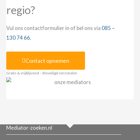
regio?
Vul ons contactformulier in of bel ons via
085 –
130 74 66.
Contact opnemen
Gratis & vrijblijvend – Beveiligd verzonden
Mediator-zoeken.nl