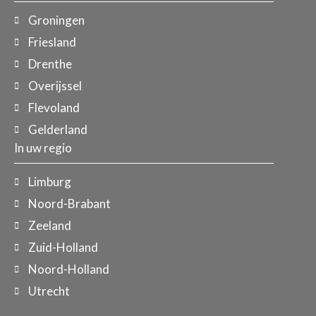
Groningen
Friesland
Drenthe
Overijssel
Flevoland
Gelderland
In uw regio
Limburg
Noord-Brabant
Zeeland
Zuid-Holland
Noord-Holland
Utrecht