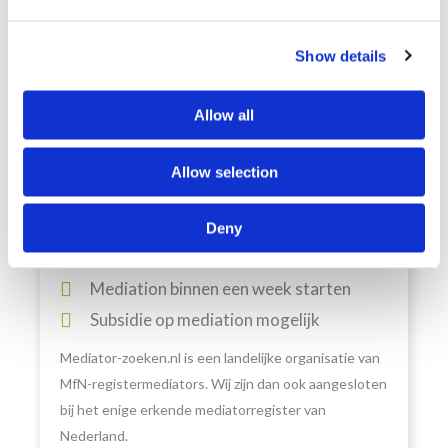
Show details
Waarom Mediator-zoeken.nl?
Allow all
Landelijk netwerk MfN-
registermediators
Allow selection
Meer dan 20 jaar expertise
Scheiden, arbeidsmediation, zakelijke en
Deny
familiemediation
Mediation binnen een week starten
Subsidie op mediation mogelijk
Mediator-zoeken.nl is een landelijke organisatie van
MfN-registermediators. Wij zijn dan ook aangesloten
bij het enige erkende mediatorregister van
Nederland.