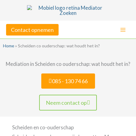
Ga
naar
de
Contact opnemen
inhoud
Home
»
Scheiden co ouderschap: wat houdt het in?
Mediation in Scheiden co ouderschap: wat houdt het in?
085 - 130 74 66
Neem contact op
Scheiden en co-ouderschap