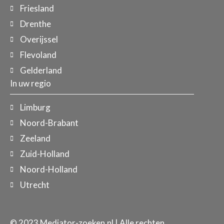
Friesland
Drenthe
Overijssel
Flevoland
Gelderland
In uw regio
Limburg
Noord-Brabant
Zeeland
Zuid-Holland
Noord-Holland
Utrecht
© 2023 Mediator-zoeken.nl | Alle rechten