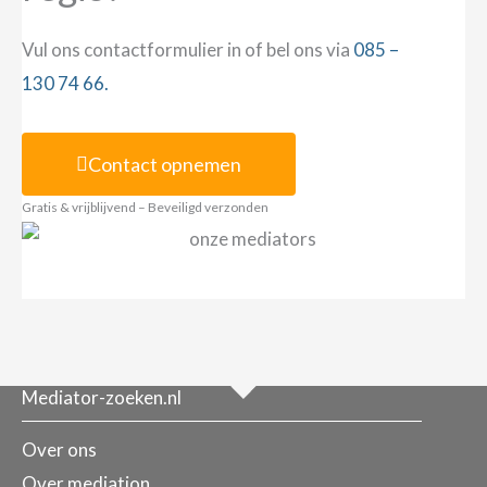
Vul ons contactformulier in of bel ons via
085 –
130 74 66.
Contact opnemen
Gratis & vrijblijvend – Beveiligd verzonden
Mediator-zoeken.nl
Over ons
Over mediation