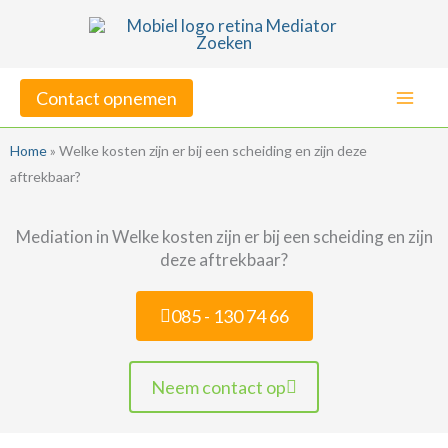
Ga
naar
de
Contact opnemen
inhoud
Home
»
Welke kosten zijn er bij een scheiding en zijn deze
aftrekbaar?
Mediation in Welke kosten zijn er bij een scheiding en zijn
deze aftrekbaar?
085 - 130 74 66
Neem contact op