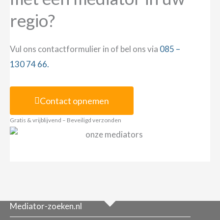
regio?
Vul ons contactformulier in of bel ons via
085 –
130 74 66.
Contact opnemen
Gratis & vrijblijvend – Beveiligd verzonden
Mediator-zoeken.nl