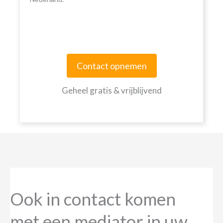
Contact opnemen
Geheel gratis & vrijblijvend
Ook in contact komen
met een mediator in uw