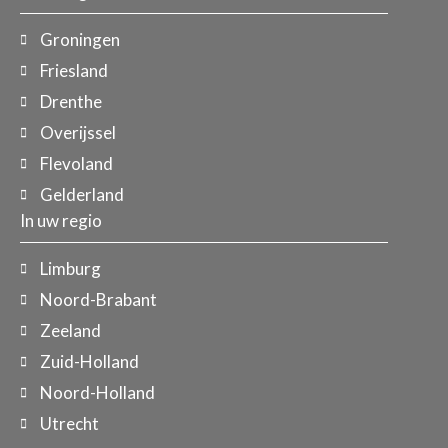
Groningen
Friesland
Drenthe
Overijssel
Flevoland
Gelderland
In uw regio
Limburg
Noord-Brabant
Zeeland
Zuid-Holland
Noord-Holland
Utrecht