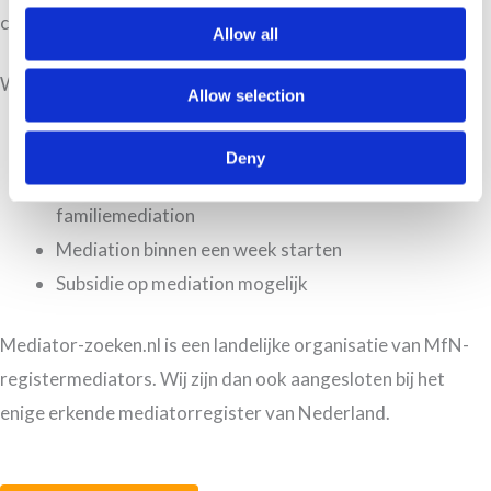
compromis wordt gesloten.
Allow all
Waarom Mediator-zoeken.nl?
Allow selection
Landelijk netwerk MfN-registermediators
Meer dan 20 jaar expertise
Deny
Scheiden, arbeidsmediation, zakelijke en
familiemediation
Mediation binnen een week starten
Subsidie op mediation mogelijk
Mediator-zoeken.nl is een landelijke organisatie van MfN-
registermediators. Wij zijn dan ook aangesloten bij het
enige erkende mediatorregister van Nederland.