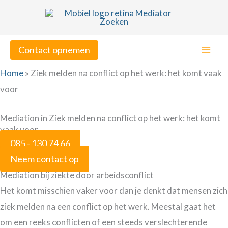
Ga
naar
de
Contact opnemen
inhoud
Home
»
Ziek melden na conflict op het werk: het komt vaak
voor
Mediation in Ziek melden na conflict op het werk: het komt
vaak voor
085 - 130 74 66
Neem contact op
Mediation bij ziekte door arbeidsconflict
Het komt misschien vaker voor dan je denkt dat mensen zich
ziek melden na een conflict op het werk. Meestal gaat het
om een reeks conflicten of een steeds verslechterende