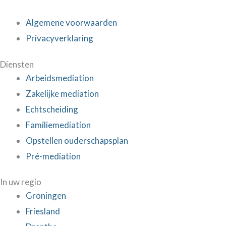
Algemene voorwaarden
Privacyverklaring
Diensten
Arbeidsmediation
Zakelijke mediation
Echtscheiding
Familiemediation
Opstellen ouderschapsplan
Pré-mediation
In uw regio
Groningen
Friesland