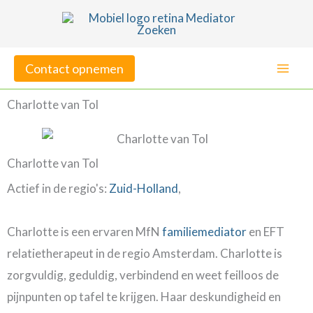
Ga
naar
de
Contact opnemen
inhoud
Charlotte van Tol
Charlotte van Tol
Actief in de regio's:
Zuid-Holland
,
Charlotte is een ervaren MfN
familiemediator
en EFT
relatietherapeut in de regio Amsterdam. Charlotte is
zorgvuldig, geduldig, verbindend en weet feilloos de
pijnpunten op tafel te krijgen. Haar deskundigheid en