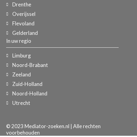
Drenthe
Overijssel
Flevoland
Gelderland
In uw regio
Limburg
Noord-Brabant
Zeeland
Zuid-Holland
Noord-Holland
Utrecht
© 2023 Mediator-zoeken.nl | Alle rechten
voorbehouden