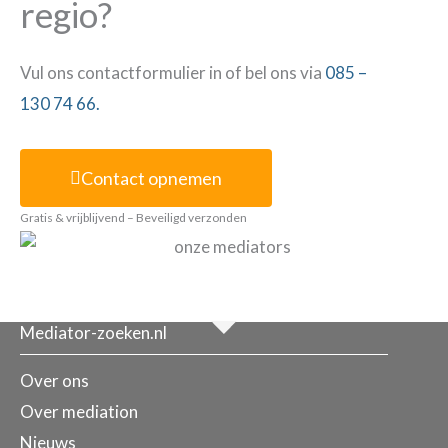
regio?
Vul ons contactformulier in of bel ons via
085 –
130 74 66.
Contact opnemen
Gratis & vrijblijvend – Beveiligd verzonden
Mediator-zoeken.nl
Over ons
Over mediation
Nieuws