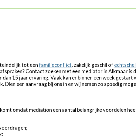
teindelijk tot een
familieconflict
, zakelijk geschil of
echtschei
fspraken? Contact zoeken met een mediator in Alkmaar is da
 dan 15 jaar ervaring. Vaak kan er binnen een week gestart 
 Dien een aanvraag bij ons in en wij nemen zo spoedig mogel
 komt omdat mediation een aantal belangrijke voordelen hee
 voordragen;
k;