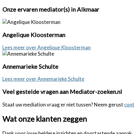
Onze ervaren mediator(s) in Alkmaar
Angelique Kloosterman
Lees meer over Angelique Kloosterman
Annemarieke Schulte
Lees meer over Annemarieke Schulte
Veel gestelde vragen aan Mediator-zoeken.nl
Staat uw mediation vraag er niet tussen? Neem gerust
con
Wat onze klanten zeggen
Dank voor jouw heldere inzichten en doortastende aanpak