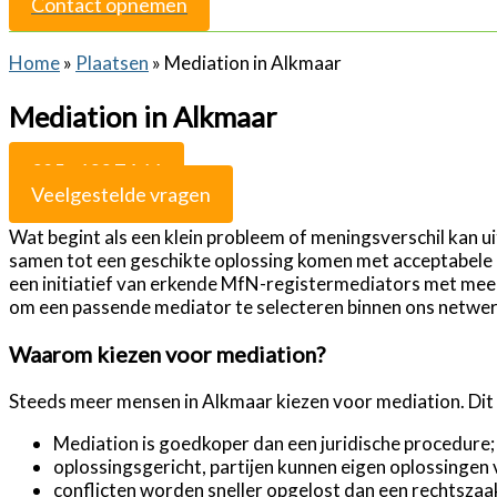
Contact opnemen
Home
»
Plaatsen
»
Mediation in Alkmaar
Mediation in Alkmaar
085 - 130 74 66
Veelgestelde vragen
Wat begint als een klein probleem of meningsverschil kan ui
samen tot een geschikte oplossing komen met acceptabele a
een initiatief van erkende MfN-registermediators met meer
om een passende mediator te selecteren binnen ons netwerk.
Waarom kiezen voor mediation?
Steeds meer mensen in Alkmaar kiezen voor mediation. Dit
Mediation is goedkoper dan een juridische procedure;
oplossingsgericht, partijen kunnen eigen oplossingen
conflicten worden sneller opgelost dan een rechtszaa