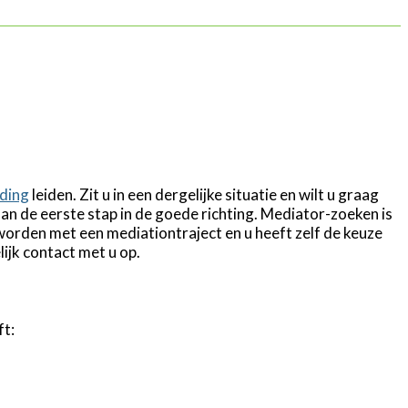
ding
leiden. Zit u in een dergelijke situatie en wilt u graag
n de eerste stap in de goede richting. Mediator-zoeken is
worden met een mediationtraject en u heeft zelf de keuze
ijk contact met u op.
ft: