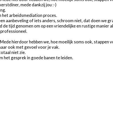
erstdiner, mede dankzij jou :-)
ing.
 in het arbeidsmediation proces.
een aanbeveling of iets anders, schroom niet, dat doen we gra
 de tijd genomen om op een vriendelijke en rustige manier al
 professioneel.
. Mede hierdoor hebben we, hoe moeilijk soms ook, stappen
maar ook met gevoel voor je vak.
taal niet zie.
m het gesprek in goede banen te leiden.