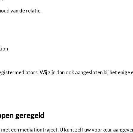
oud van de relatie.
tion
egistermediators. Wij zijn dan ook aangesloten bij het enig
ppen geregeld
et een mediationtraject. U kunt zelf uw voorkeur aangeven