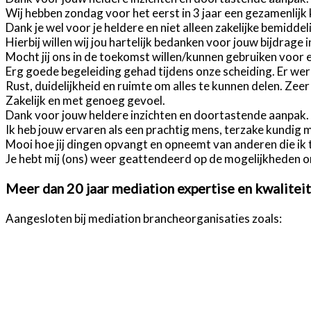
Wij hebben zondag voor het eerst in 3 jaar een gezamenlijk k
Dank je wel voor je heldere en niet alleen zakelijke bemiddel
Hierbij willen wij jou hartelijk bedanken voor jouw bijdrage
Mocht jij ons in de toekomst willen/kunnen gebruiken voor 
Erg goede begeleiding gehad tijdens onze scheiding. Er werd
Rust, duidelijkheid en ruimte om alles te kunnen delen. Zeer
Zakelijk en met genoeg gevoel.
Dank voor jouw heldere inzichten en doortastende aanpak
Ik heb jouw ervaren als een prachtig mens, terzake kundig 
Mooi hoe jij dingen opvangt en opneemt van anderen die ik to
Je hebt mij (ons) weer geattendeerd op de mogelijkheden o
Meer dan 20 jaar mediation expertise en kwaliteit
Aangesloten bij mediation brancheorganisaties zoals: