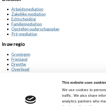
Arbeidsmediation
Zakelijke mediation
Echtscheiding
Familiemediation
Opstellen ouderschapsplan
Pré-mediation
In uw regio
Groningen
Friesland
Drenthe
Overijssel
Flevoland
Gelderland
This website uses cookie
In uw regio
We use cookies to personal
traffic. We also share info
Limburg
analytics partners who may
Noord-Brabant