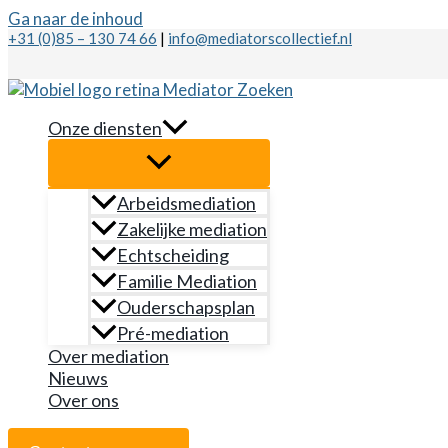
Ga naar de inhoud
+31 (0)85 – 130 74 66
|
info@mediatorscollectief.nl
Onze diensten
Arbeidsmediation
Zakelijke mediation
Echtscheiding
Familie Mediation
Ouderschapsplan
Pré-mediation
Over mediation
Nieuws
Over ons