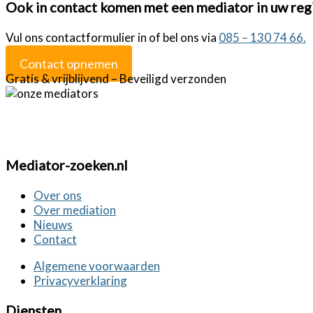
Ook in contact komen met een mediator in uw reg
Vul ons contactformulier in of bel ons via
085 – 130 74 66.
Contact opnemen
Gratis & vrijblijvend – Beveiligd verzonden
Mediator-zoeken.nl
Over ons
Over mediation
Nieuws
Contact
Algemene voorwaarden
Privacyverklaring
Diensten