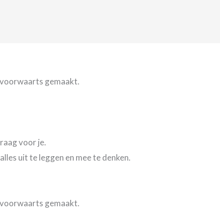
n voorwaarts gemaakt.
raag voor je.
lles uit te leggen en mee te denken.
n voorwaarts gemaakt.