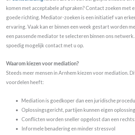
komen met acceptabele afspraken? Contact zoeken met een
goede richting. Mediator-zoeken is een initiatief van e
ervaring. Vaak kan er binnen een week gestart worden met
een passende mediator te selecteren binnen ons netwerk. 
spoedig mogelijk contact met u op.
Waarom kiezen voor mediation?
Steeds meer mensen in Arnhem kiezen voor mediation. Di
voordelen heeft:
Mediation is goedkoper dan een juridische proced
Oplossingsgericht, partijen kunnen eigen oplossi
Conflicten worden sneller opgelost dan een recht
Informele benadering en minder stressvol