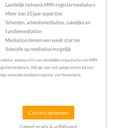
Landelijk netwerk MfN-registermediators
Meer dan 20 jaar expertise
Scheiden, arbeidsmediation, zakelijke en
familiemediation
Mediation binnen een week starten
Subsidie op mediation mogelijk
ediator-zoeken.nl is een landelijke organisatie van MfN-
egistermediators. Wij zijn dan ook aangesloten bij het
nige erkende mediatorregister van Nederland.
Contact opnemen
Geheel gratis & vrijblijvend