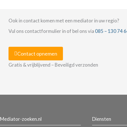
Ook in contact komen met een mediator in uw regio?
Vul ons contactformulier in of bel ons via
085 – 130 74 6
Contact opnemen
Gratis & vrijblijvend – Beveiligd verzonden
Mediator-zoeken.nl
Diensten