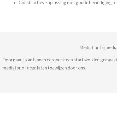
Constructieve oplossing met goede beëindiging of
Mediation bij medi
Doorgaans kan binnen een week een start worden gemaakt 
mediator of deze laten toewijzen door ons.