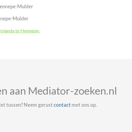
nnepe-Mulder
Jolanda te Hennepe-
en aan Mediator-zoeken.nl
niet tussen? Neem gerust
contact
met ons op.