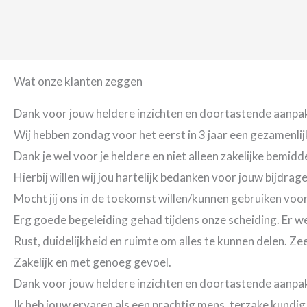
Wat onze klanten zeggen
Dank voor jouw heldere inzichten en doortastende aanpa
Wij hebben zondag voor het eerst in 3 jaar een gezamenlijk
Dank je wel voor je heldere en niet alleen zakelijke bemidd
Hierbij willen wij jou hartelijk bedanken voor jouw bijdrag
Mocht jij ons in de toekomst willen/kunnen gebruiken voor
Erg goede begeleiding gehad tijdens onze scheiding. Er we
Rust, duidelijkheid en ruimte om alles te kunnen delen. Ze
Zakelijk en met genoeg gevoel.
Dank voor jouw heldere inzichten en doortastende aanpa
Ik heb jouw ervaren als een prachtig mens, terzake kundi