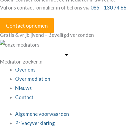
Vul ons contactformulier in of bel ons via
085 – 130 74 66.
Contact opnemen
Gratis & vrijblijvend – Beveiligd verzonden
Mediator-zoeken.nl
Over ons
Over mediation
Nieuws
Contact
Algemene voorwaarden
Privacyverklaring