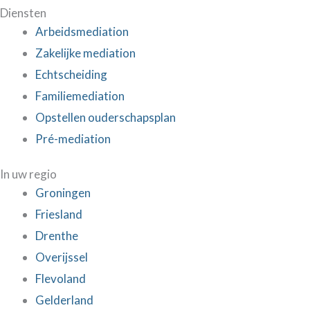
Diensten
Arbeidsmediation
Zakelijke mediation
Echtscheiding
Familiemediation
Opstellen ouderschapsplan
Pré-mediation
In uw regio
Groningen
Friesland
Drenthe
Overijssel
Flevoland
Gelderland