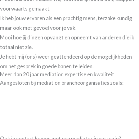
voorwaarts gemaakt.
Ik heb jouw ervaren als een prachtig mens, terzake kundig
maar ook met gevoel voor je vak.
Mooi hoe jij dingen opvangt en opneemt van anderen die ik
totaal niet zie.
Je hebt mij (ons) weer geattendeerd op de mogelijkheden
om het gesprek in goede banen te leiden.
Meer dan 20 jaar mediation expertise en kwaliteit
Aangesloten bij mediation brancheorganisaties zoals:
Ook in contact komen met een mediator in uw regio?