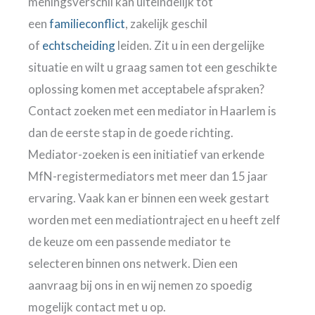
meningsverschil kan uiteindelijk tot
een
familieconflict
, zakelijk geschil
of
echtscheiding
leiden. Zit u in een dergelijke
situatie en wilt u graag samen tot een geschikte
oplossing komen met acceptabele afspraken?
Contact zoeken met een mediator in Haarlem is
dan de eerste stap in de goede richting.
Mediator-zoeken is een initiatief van erkende
MfN-registermediators met meer dan 15 jaar
ervaring. Vaak kan er binnen een week gestart
worden met een mediationtraject en u heeft zelf
de keuze om een passende mediator te
selecteren binnen ons netwerk. Dien een
aanvraag bij ons in en wij nemen zo spoedig
mogelijk contact met u op.