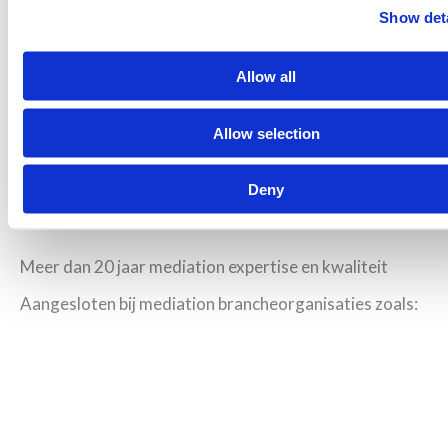
Je hebt mij (ons) weer geattendeerd op de
Show deta
mogelijkheden om het gesprek in goede banen te
Allow all
leiden.
Allow selection
Deny
Meer dan 20 jaar mediation expertise en kwaliteit
Aangesloten bij mediation brancheorganisaties zoals: