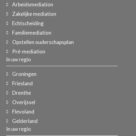
Arbeidsmediation
Zakelijke mediation
Echtscheiding
Familiemediation
Opstellen ouderschapsplan
Pré-mediation
In uw regio
Groningen
Friesland
Drenthe
Overijssel
Flevoland
Gelderland
In uw regio