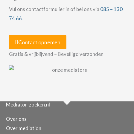
Vul ons contactformulier in of bel ons via
085 – 130
74 66.
Contact opnemen
Gratis & vrijblijvend – Beveiligd verzonden
Mediator-zoeken.nl
Over ons
Over mediation