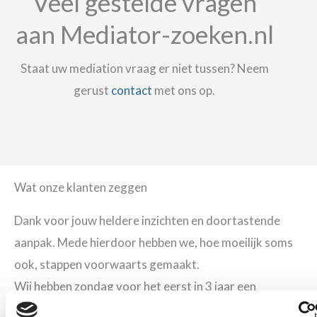
Veel gestelde vragen
aan Mediator-zoeken.nl
Staat uw mediation vraag er niet tussen? Neem
gerust
contact
met ons op.
Wat onze klanten zeggen
Dank voor jouw heldere inzichten en doortastende
aanpak. Mede hierdoor hebben we, hoe moeilijk soms
ook, stappen voorwaarts gemaakt.
Wij hebben zondag voor het eerst in 3 jaar een
gezamenlijk kerstdiner, mede dankzij jou :-)