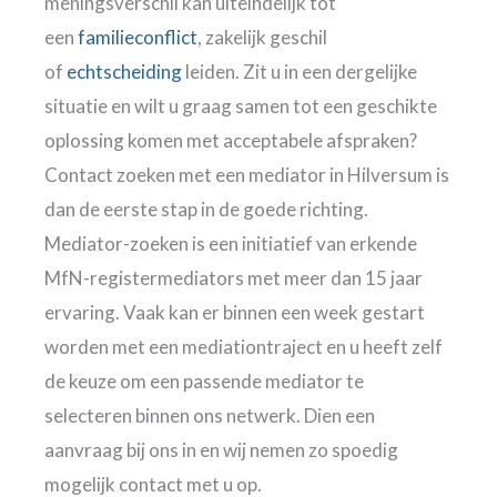
meningsverschil kan uiteindelijk tot
een
familieconflict
, zakelijk geschil
of
echtscheiding
leiden. Zit u in een dergelijke
situatie en wilt u graag samen tot een geschikte
oplossing komen met acceptabele afspraken?
Contact zoeken met een mediator in Hilversum is
dan de eerste stap in de goede richting.
Mediator-zoeken is een initiatief van erkende
MfN-registermediators met meer dan 15 jaar
ervaring. Vaak kan er binnen een week gestart
worden met een mediationtraject en u heeft zelf
de keuze om een passende mediator te
selecteren binnen ons netwerk. Dien een
aanvraag bij ons in en wij nemen zo spoedig
mogelijk contact met u op.