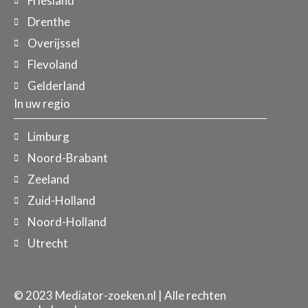
Friesland
Drenthe
Overijssel
Flevoland
Gelderland
In uw regio
Limburg
Noord-Brabant
Zeeland
Zuid-Holland
Noord-Holland
Utrecht
© 2023 Mediator-zoeken.nl | Alle rechten