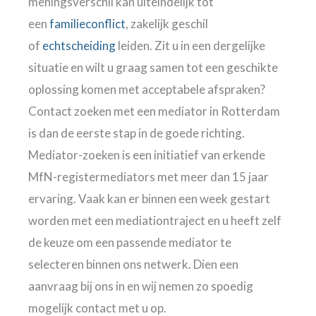
meningsverschil kan uiteindelijk tot
een
familieconflict
, zakelijk geschil
of
echtscheiding
leiden. Zit u in een dergelijke
situatie en wilt u graag samen tot een geschikte
oplossing komen met acceptabele afspraken?
Contact zoeken met een mediator in Rotterdam
is dan de eerste stap in de goede richting.
Mediator-zoeken is een initiatief van erkende
MfN-registermediators met meer dan 15 jaar
ervaring. Vaak kan er binnen een week gestart
worden met een mediationtraject en u heeft zelf
de keuze om een passende mediator te
selecteren binnen ons netwerk. Dien een
aanvraag bij ons in en wij nemen zo spoedig
mogelijk contact met u op.