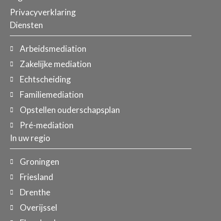
Privacyverklaring
Diensten
Arbeidsmediation
Zakelijke mediation
Echtscheiding
Familiemediation
Opstellen ouderschapsplan
Pré-mediation
In uw regio
Groningen
Friesland
Drenthe
Overijssel