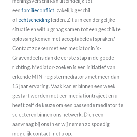
meningsverschil kan uiteindelijk tot
een
familieconflict
, zakelijk geschil
of
echtscheiding
leiden. Zit u in een dergelijke
situatie en wilt u graag samen tot een geschikte
oplossing komen met acceptabele afspraken?
Contact zoeken met een mediator in ‘s-
Gravendeel is dan de eerste stap in de goede
richting. Mediator-zoeken is een initiatief van
erkende MfN-registermediators met meer dan
15 jaar ervaring. Vaak kan er binnen een week
gestart worden met een mediationtraject en u
heeft zelf de keuze om een passende mediator te
selecteren binnen ons netwerk. Dien een
aanvraag bij ons in en wij nemen zo spoedig
mogelijk contact met u op.