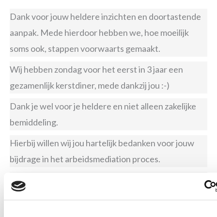
Dank voor jouw heldere inzichten en doortastende
aanpak. Mede hierdoor hebben we, hoe moeilijk
soms ook, stappen voorwaarts gemaakt.
Wij hebben zondag voor het eerst in 3 jaar een
gezamenlijk kerstdiner, mede dankzij jou :-)
Dank je wel voor je heldere en niet alleen zakelijke
bemiddeling.
Hierbij willen wij jou hartelijk bedanken voor jouw
bijdrage in het arbeidsmediation proces.
Mocht jij ons in de toekomst willen/kunnen
gebruiken voor een aanbeveling of iets anders,
schroom niet, dat doen we graag voor je.