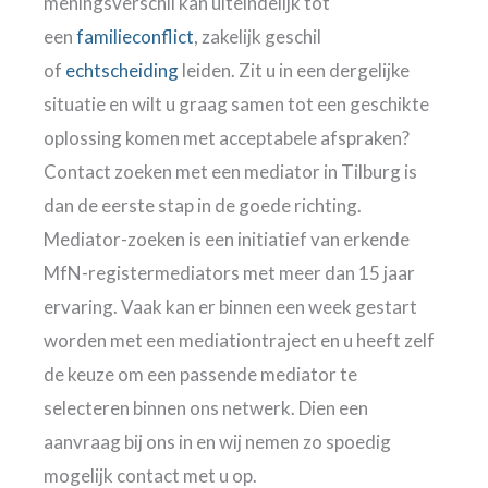
meningsverschil kan uiteindelijk tot
een
familieconflict
, zakelijk geschil
of
echtscheiding
leiden. Zit u in een dergelijke
situatie en wilt u graag samen tot een geschikte
oplossing komen met acceptabele afspraken?
Contact zoeken met een mediator in Tilburg is
dan de eerste stap in de goede richting.
Mediator-zoeken is een initiatief van erkende
MfN-registermediators met meer dan 15 jaar
ervaring. Vaak kan er binnen een week gestart
worden met een mediationtraject en u heeft zelf
de keuze om een passende mediator te
selecteren binnen ons netwerk. Dien een
aanvraag bij ons in en wij nemen zo spoedig
mogelijk contact met u op.