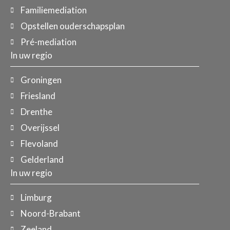
Familiemediation
Opstellen ouderschapsplan
Pré-mediation
In uw regio
Groningen
Friesland
Drenthe
Overijssel
Flevoland
Gelderland
In uw regio
Limburg
Noord-Brabant
Zeeland