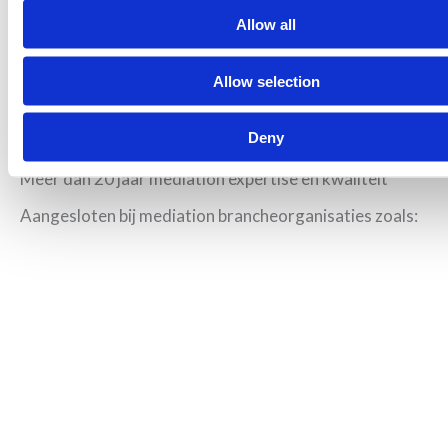
Allow all
Allow selection
Deny
Meer dan 20 jaar mediation expertise en kwaliteit
Aangesloten bij mediation brancheorganisaties zoals: