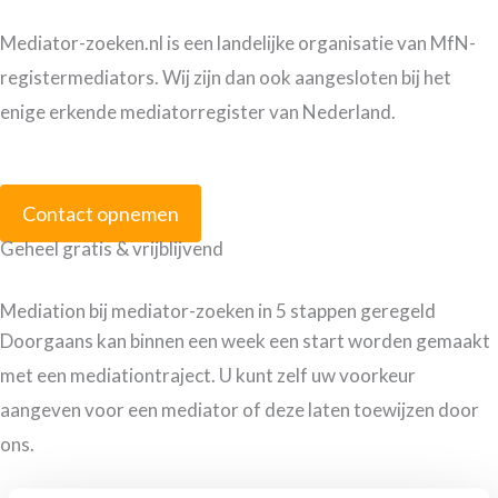
Mediator-zoeken.nl is een landelijke organisatie van MfN-
registermediators. Wij zijn dan ook aangesloten bij het
enige erkende mediatorregister van Nederland.
Contact opnemen
Geheel gratis & vrijblijvend
Mediation bij mediator-zoeken in 5 stappen geregeld
Doorgaans kan binnen een week een start worden gemaakt
met een mediationtraject. U kunt zelf uw voorkeur
aangeven voor een mediator of deze laten toewijzen door
ons.