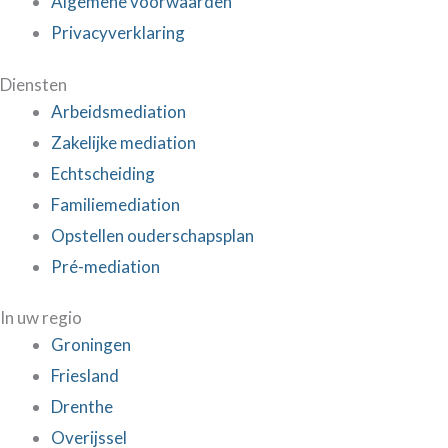
Algemene voorwaarden
Privacyverklaring
Diensten
Arbeidsmediation
Zakelijke mediation
Echtscheiding
Familiemediation
Opstellen ouderschapsplan
Pré-mediation
In uw regio
Groningen
Friesland
Drenthe
Overijssel